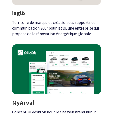
isglö
Territoire de marque et création des supports de
communication 360° pour isglö, une entreprise qui
propose de la rénovation énergétique globale
MyArval
Concept UI desktop pour le site web grand public