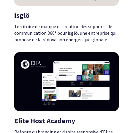
isglö
Territoire de marque et création des supports de
communication 360° pour isglö, une entreprise qui
propose de la rénovation énergétique globale
Elite Host Academy
Refonte du branding et du site responsive d’Elite